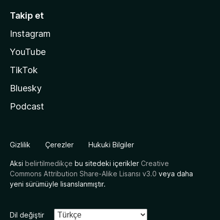
Takip et
Instagram
YouTube
TikTok
Bluesky
Podcast
Gizlilik
Çerezler
Hukuki Bilgiler
Aksi
belirtilmedikçe
bu sitedeki içerikler
Creative
Commons Attribution Share-Alike Lisansı v3.0
veya daha
yeni sürümüyle lisanslanmıştır.
Dil değiştir