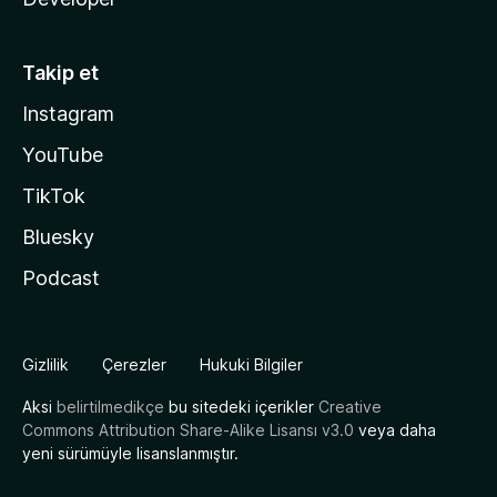
Takip et
Instagram
YouTube
TikTok
Bluesky
Podcast
Gizlilik
Çerezler
Hukuki Bilgiler
Aksi
belirtilmedikçe
bu sitedeki içerikler
Creative
Commons Attribution Share-Alike Lisansı v3.0
veya daha
yeni sürümüyle lisanslanmıştır.