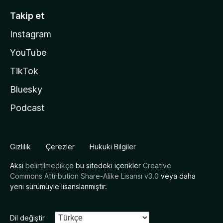
Takip et
Instagram
YouTube
TikTok
Bluesky
Podcast
Gizlilik
Çerezler
Hukuki Bilgiler
Aksi
belirtilmedikçe
bu sitedeki içerikler
Creative
Commons Attribution Share-Alike Lisansı v3.0
veya daha
yeni sürümüyle lisanslanmıştır.
Dil değiştir