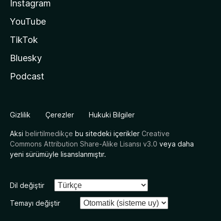
Instagram
YouTube
TikTok
Bluesky
Podcast
Gizlilik
Çerezler
Hukuki Bilgiler
Aksi
belirtilmedikçe
bu sitedeki içerikler
Creative
Commons Attribution Share-Alike Lisansı v3.0
veya daha
yeni sürümüyle lisanslanmıştır.
Dil değiştir
Temayı değiştir