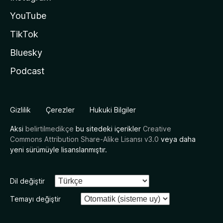
YouTube
TikTok
Bluesky
Podcast
Gizlilik
Çerezler
Hukuki Bilgiler
Aksi
belirtilmedikçe
bu sitedeki içerikler
Creative
Commons Attribution Share-Alike Lisansı v3.0
veya daha
yeni sürümüyle lisanslanmıştır.
Dil değiştir
Temayı değiştir