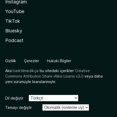
Instagram
YouTube
TikTok
Bluesky
Podcast
Gizlilik
Çerezler
Hukuki Bilgiler
Aksi
belirtilmedikçe
bu sitedeki içerikler
Creative
Commons Attribution Share-Alike Lisansı v3.0
veya daha
yeni sürümüyle lisanslanmıştır.
Dil değiştir
Temayı değiştir