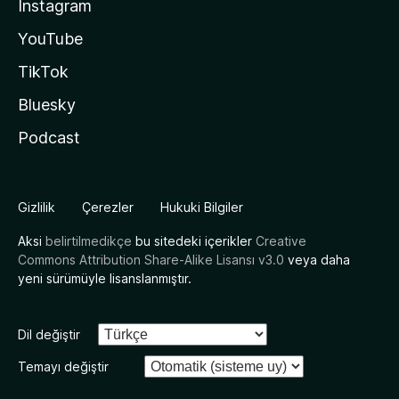
Instagram
YouTube
TikTok
Bluesky
Podcast
Gizlilik
Çerezler
Hukuki Bilgiler
Aksi
belirtilmedikçe
bu sitedeki içerikler
Creative
Commons Attribution Share-Alike Lisansı v3.0
veya daha
yeni sürümüyle lisanslanmıştır.
Dil değiştir
Temayı değiştir