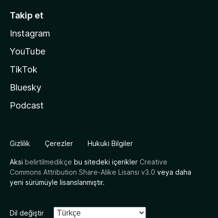
Takip et
Instagram
YouTube
TikTok
Bluesky
Podcast
Gizlilik
Çerezler
Hukuki Bilgiler
Aksi
belirtilmedikçe
bu sitedeki içerikler
Creative
Commons Attribution Share-Alike Lisansı v3.0
veya daha
yeni sürümüyle lisanslanmıştır.
Dil değiştir