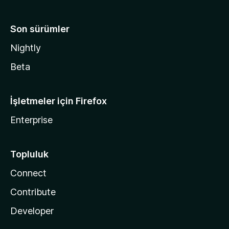
Son sürümler
Nightly
Beta
İşletmeler için Firefox
Enterprise
Topluluk
Connect
Contribute
Developer