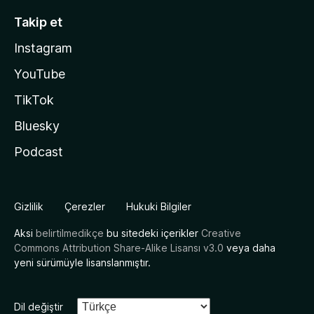
Takip et
Instagram
YouTube
TikTok
Bluesky
Podcast
Gizlilik
Çerezler
Hukuki Bilgiler
Aksi
belirtilmedikçe
bu sitedeki içerikler
Creative
Commons Attribution Share-Alike Lisansı v3.0
veya daha
yeni sürümüyle lisanslanmıştır.
Dil değiştir