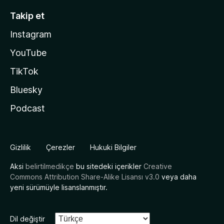
Takip et
Instagram
YouTube
TikTok
Bluesky
Podcast
Gizlilik
Çerezler
Hukuki Bilgiler
Aksi
belirtilmedikçe
bu sitedeki içerikler
Creative
Commons Attribution Share-Alike Lisansı v3.0
veya daha
yeni sürümüyle lisanslanmıştır.
Dil değiştir