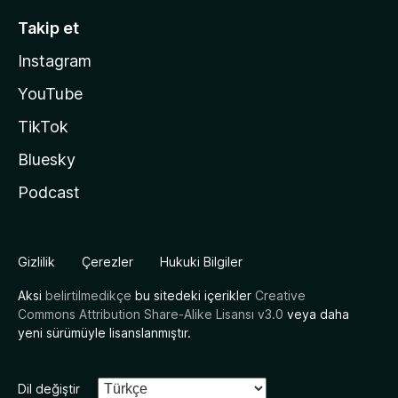
Takip et
Instagram
YouTube
TikTok
Bluesky
Podcast
Gizlilik
Çerezler
Hukuki Bilgiler
Aksi
belirtilmedikçe
bu sitedeki içerikler
Creative
Commons Attribution Share-Alike Lisansı v3.0
veya daha
yeni sürümüyle lisanslanmıştır.
Dil değiştir