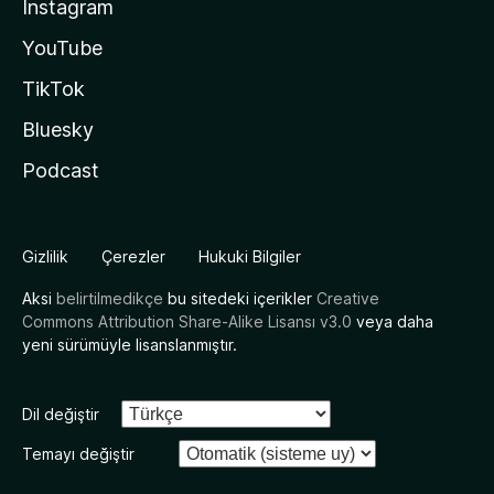
Instagram
YouTube
TikTok
Bluesky
Podcast
Gizlilik
Çerezler
Hukuki Bilgiler
Aksi
belirtilmedikçe
bu sitedeki içerikler
Creative
Commons Attribution Share-Alike Lisansı v3.0
veya daha
yeni sürümüyle lisanslanmıştır.
Dil değiştir
Temayı değiştir