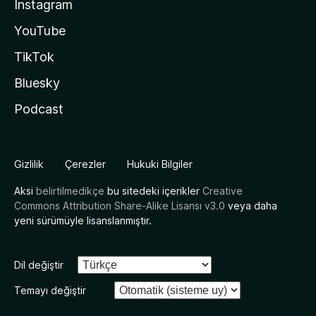
Instagram
YouTube
TikTok
Bluesky
Podcast
Gizlilik
Çerezler
Hukuki Bilgiler
Aksi
belirtilmedikçe
bu sitedeki içerikler
Creative
Commons Attribution Share-Alike Lisansı v3.0
veya daha
yeni sürümüyle lisanslanmıştır.
Dil değiştir
Temayı değiştir