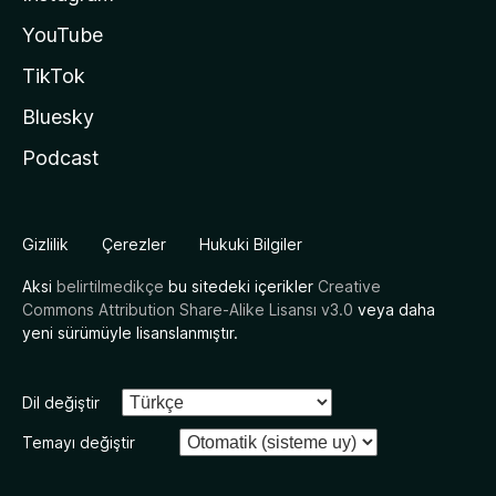
YouTube
TikTok
Bluesky
Podcast
Gizlilik
Çerezler
Hukuki Bilgiler
Aksi
belirtilmedikçe
bu sitedeki içerikler
Creative
Commons Attribution Share-Alike Lisansı v3.0
veya daha
yeni sürümüyle lisanslanmıştır.
Dil değiştir
Temayı değiştir