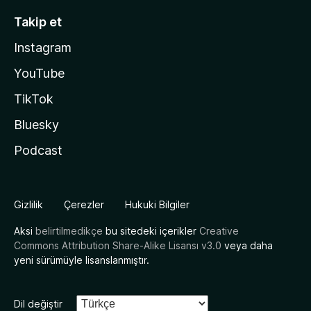
Takip et
Instagram
YouTube
TikTok
Bluesky
Podcast
Gizlilik
Çerezler
Hukuki Bilgiler
Aksi
belirtilmedikçe
bu sitedeki içerikler
Creative
Commons Attribution Share-Alike Lisansı v3.0
veya daha
yeni sürümüyle lisanslanmıştır.
Dil değiştir