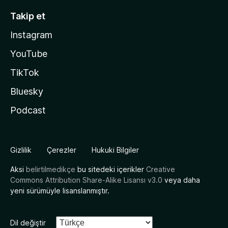
Takip et
Instagram
YouTube
TikTok
Bluesky
Podcast
Gizlilik
Çerezler
Hukuki Bilgiler
Aksi
belirtilmedikçe
bu sitedeki içerikler
Creative
Commons Attribution Share-Alike Lisansı v3.0
veya daha
yeni sürümüyle lisanslanmıştır.
Dil değiştir