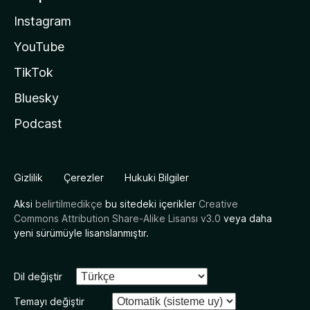
Instagram
YouTube
TikTok
Bluesky
Podcast
Gizlilik
Çerezler
Hukuki Bilgiler
Aksi
belirtilmedikçe
bu sitedeki içerikler
Creative
Commons Attribution Share-Alike Lisansı v3.0
veya daha
yeni sürümüyle lisanslanmıştır.
Dil değiştir
Temayı değiştir