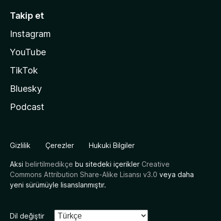
Takip et
Instagram
YouTube
TikTok
Bluesky
Podcast
Gizlilik
Çerezler
Hukuki Bilgiler
Aksi
belirtilmedikçe
bu sitedeki içerikler
Creative
Commons Attribution Share-Alike Lisansı v3.0
veya daha
yeni sürümüyle lisanslanmıştır.
Dil değiştir