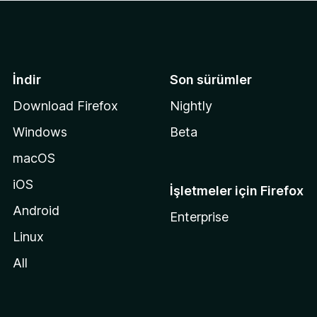
İndir
Son sürümler
Download Firefox
Nightly
Windows
Beta
macOS
iOS
İşletmeler için Firefox
Android
Enterprise
Linux
All