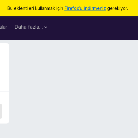
Bu eklentileri kullanmak için
Firefox’u indirmeniz
gerekiyor.
lar
Daha fazla…