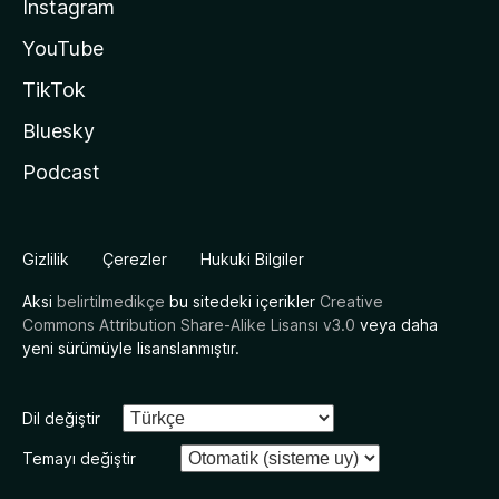
Instagram
YouTube
TikTok
Bluesky
Podcast
Gizlilik
Çerezler
Hukuki Bilgiler
Aksi
belirtilmedikçe
bu sitedeki içerikler
Creative
Commons Attribution Share-Alike Lisansı v3.0
veya daha
yeni sürümüyle lisanslanmıştır.
Dil değiştir
Temayı değiştir