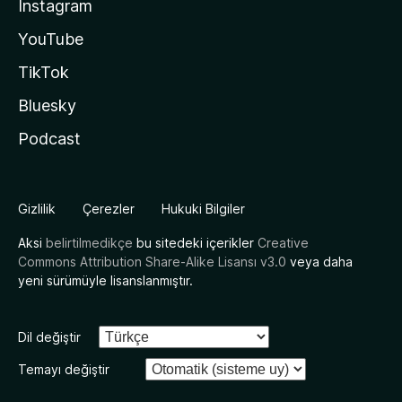
Instagram
YouTube
TikTok
Bluesky
Podcast
Gizlilik
Çerezler
Hukuki Bilgiler
Aksi
belirtilmedikçe
bu sitedeki içerikler
Creative
Commons Attribution Share-Alike Lisansı v3.0
veya daha
yeni sürümüyle lisanslanmıştır.
Dil değiştir
Temayı değiştir