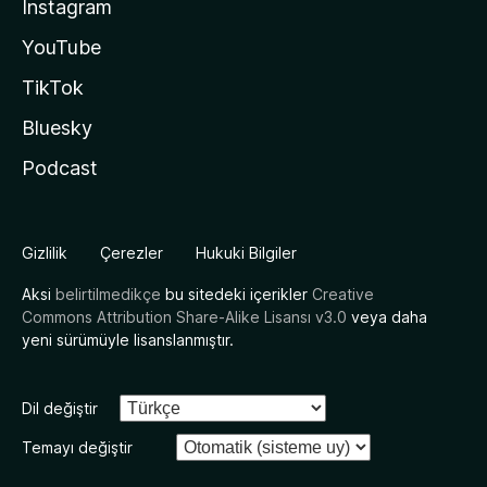
Instagram
YouTube
TikTok
Bluesky
Podcast
Gizlilik
Çerezler
Hukuki Bilgiler
Aksi
belirtilmedikçe
bu sitedeki içerikler
Creative
Commons Attribution Share-Alike Lisansı v3.0
veya daha
yeni sürümüyle lisanslanmıştır.
Dil değiştir
Temayı değiştir