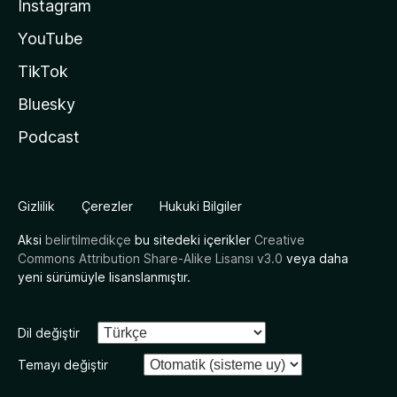
Instagram
YouTube
TikTok
Bluesky
Podcast
Gizlilik
Çerezler
Hukuki Bilgiler
Aksi
belirtilmedikçe
bu sitedeki içerikler
Creative
Commons Attribution Share-Alike Lisansı v3.0
veya daha
yeni sürümüyle lisanslanmıştır.
Dil değiştir
Temayı değiştir