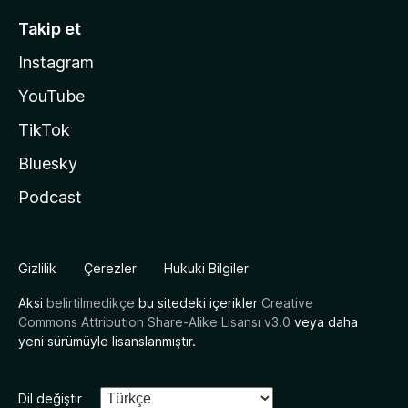
Takip et
Instagram
YouTube
TikTok
Bluesky
Podcast
Gizlilik
Çerezler
Hukuki Bilgiler
Aksi
belirtilmedikçe
bu sitedeki içerikler
Creative
Commons Attribution Share-Alike Lisansı v3.0
veya daha
yeni sürümüyle lisanslanmıştır.
Dil değiştir