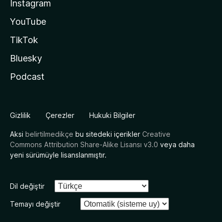
Instagram
YouTube
TikTok
Bluesky
Podcast
Gizlilik
Çerezler
Hukuki Bilgiler
Aksi
belirtilmedikçe
bu sitedeki içerikler
Creative
Commons Attribution Share-Alike Lisansı v3.0
veya daha
yeni sürümüyle lisanslanmıştır.
Dil değiştir
Temayı değiştir