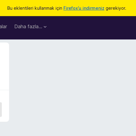
Bu eklentileri kullanmak için
Firefox’u indirmeniz
gerekiyor.
lar
Daha fazla…