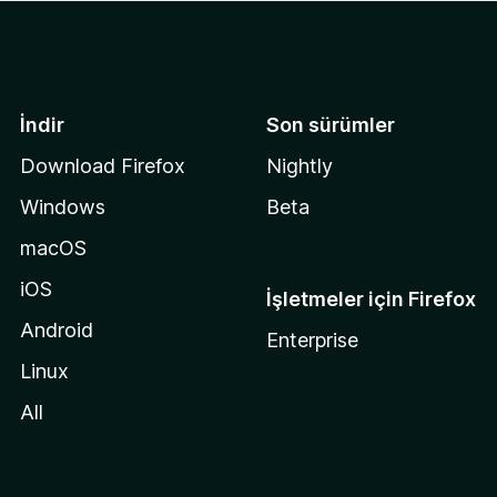
İndir
Son sürümler
Download Firefox
Nightly
Windows
Beta
macOS
iOS
İşletmeler için Firefox
Android
Enterprise
Linux
All