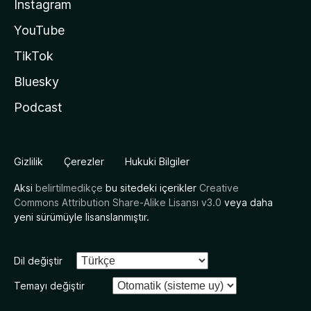
Instagram
YouTube
TikTok
Bluesky
Podcast
Gizlilik
Çerezler
Hukuki Bilgiler
Aksi
belirtilmedikçe
bu sitedeki içerikler
Creative
Commons Attribution Share-Alike Lisansı v3.0
veya daha
yeni sürümüyle lisanslanmıştır.
Dil değiştir
Temayı değiştir