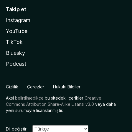
Takip et
Instagram
YouTube
TikTok
Bluesky
Podcast
Gizlilik
Çerezler
Hukuki Bilgiler
Aksi
belirtilmedikçe
bu sitedeki içerikler
Creative
Commons Attribution Share-Alike Lisansı v3.0
veya daha
yeni sürümüyle lisanslanmıştır.
Dil değiştir