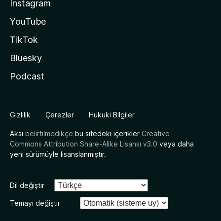
Instagram
YouTube
TikTok
Bluesky
Podcast
Gizlilik
Çerezler
Hukuki Bilgiler
Aksi
belirtilmedikçe
bu sitedeki içerikler
Creative
Commons Attribution Share-Alike Lisansı v3.0
veya daha
yeni sürümüyle lisanslanmıştır.
Dil değiştir
Temayı değiştir