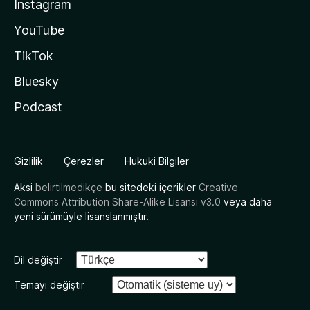
Instagram
YouTube
TikTok
Bluesky
Podcast
Gizlilik
Çerezler
Hukuki Bilgiler
Aksi
belirtilmedikçe
bu sitedeki içerikler
Creative
Commons Attribution Share-Alike Lisansı v3.0
veya daha
yeni sürümüyle lisanslanmıştır.
Dil değiştir
Temayı değiştir