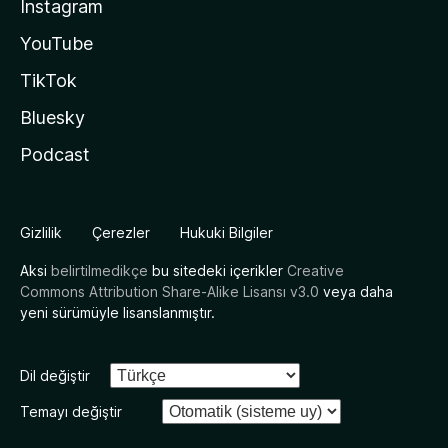
Instagram
YouTube
TikTok
Bluesky
Podcast
Gizlilik
Çerezler
Hukuki Bilgiler
Aksi
belirtilmedikçe
bu sitedeki içerikler
Creative
Commons Attribution Share-Alike Lisansı v3.0
veya daha
yeni sürümüyle lisanslanmıştır.
Dil değiştir
Temayı değiştir