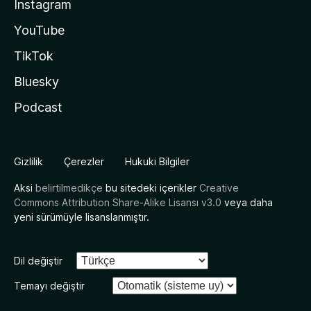
Instagram
YouTube
TikTok
Bluesky
Podcast
Gizlilik
Çerezler
Hukuki Bilgiler
Aksi
belirtilmedikçe
bu sitedeki içerikler
Creative
Commons Attribution Share-Alike Lisansı v3.0
veya daha
yeni sürümüyle lisanslanmıştır.
Dil değiştir
Temayı değiştir