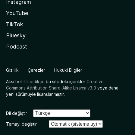
Instagram
YouTube
TikTok
Bluesky
Podcast
Gizlilik
Çerezler
Hukuki Bilgiler
Aksi
belirtilmedikçe
bu sitedeki içerikler
Creative
Commons Attribution Share-Alike Lisansı v3.0
veya daha
yeni sürümüyle lisanslanmıştır.
Dil değiştir
Temayı değiştir