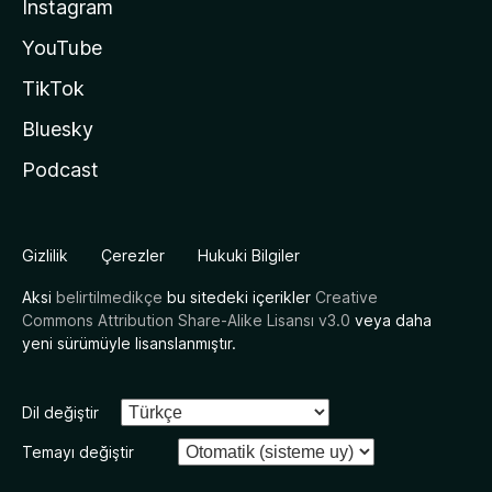
Instagram
YouTube
TikTok
Bluesky
Podcast
Gizlilik
Çerezler
Hukuki Bilgiler
Aksi
belirtilmedikçe
bu sitedeki içerikler
Creative
Commons Attribution Share-Alike Lisansı v3.0
veya daha
yeni sürümüyle lisanslanmıştır.
Dil değiştir
Temayı değiştir