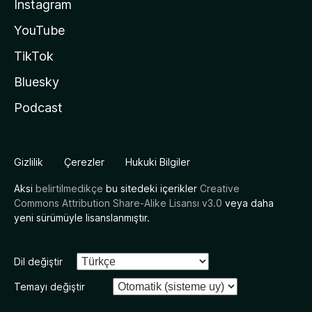
Instagram
YouTube
TikTok
Bluesky
Podcast
Gizlilik
Çerezler
Hukuki Bilgiler
Aksi
belirtilmedikçe
bu sitedeki içerikler
Creative
Commons Attribution Share-Alike Lisansı v3.0
veya daha
yeni sürümüyle lisanslanmıştır.
Dil değiştir
Temayı değiştir