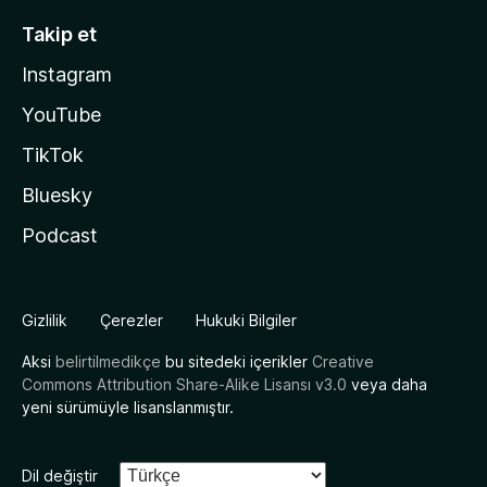
Takip et
Instagram
YouTube
TikTok
Bluesky
Podcast
Gizlilik
Çerezler
Hukuki Bilgiler
Aksi
belirtilmedikçe
bu sitedeki içerikler
Creative
Commons Attribution Share-Alike Lisansı v3.0
veya daha
yeni sürümüyle lisanslanmıştır.
Dil değiştir