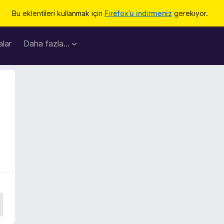
Bu eklentileri kullanmak için
Firefox’u indirmeniz
gerekiyor.
lar
Daha fazla…