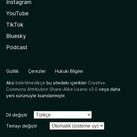
Instagram
YouTube
TikTok
Bluesky
Podcast
Gizlilik
Çerezler
Hukuki Bilgiler
Aksi
belirtilmedikçe
bu sitedeki içerikler
Creative
Commons Attribution Share-Alike Lisansı v3.0
veya daha
yeni sürümüyle lisanslanmıştır.
Dil değiştir
Temayı değiştir