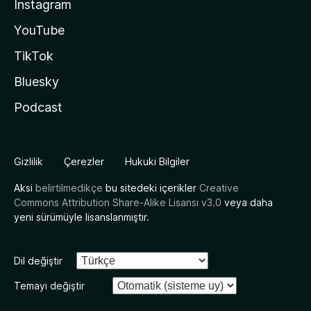
Instagram
YouTube
TikTok
Bluesky
Podcast
Gizlilik
Çerezler
Hukuki Bilgiler
Aksi
belirtilmedikçe
bu sitedeki içerikler
Creative
Commons Attribution Share-Alike Lisansı v3.0
veya daha
yeni sürümüyle lisanslanmıştır.
Dil değiştir
Temayı değiştir