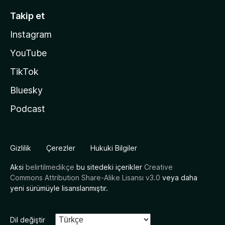
Takip et
Instagram
YouTube
TikTok
Bluesky
Podcast
Gizlilik
Çerezler
Hukuki Bilgiler
Aksi
belirtilmedikçe
bu sitedeki içerikler
Creative
Commons Attribution Share-Alike Lisansı v3.0
veya daha
yeni sürümüyle lisanslanmıştır.
Dil değiştir