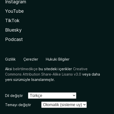
Instagram
YouTube
TikTok
Bluesky
Podcast
Gizlilik
Çerezler
Hukuki Bilgiler
Aksi
belirtilmedikçe
bu sitedeki içerikler
Creative
Commons Attribution Share-Alike Lisansı v3.0
veya daha
yeni sürümüyle lisanslanmıştır.
Dil değiştir
Temayı değiştir