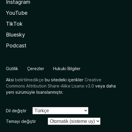
Instagram
YouTube
TikTok
Bluesky
Podcast
Gizlilik
Çerezler
Hukuki Bilgiler
Aksi
belirtilmedikçe
bu sitedeki içerikler
Creative
Commons Attribution Share-Alike Lisansı v3.0
veya daha
yeni sürümüyle lisanslanmıştır.
Dil değiştir
Temayı değiştir