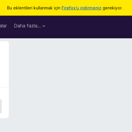
Bu eklentileri kullanmak için
Firefox’u indirmeniz
gerekiyor.
lar
Daha fazla…