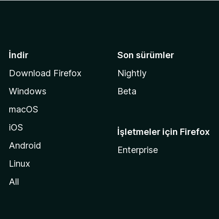
İndir
Son sürümler
Download Firefox
Nightly
Windows
Beta
macOS
iOS
İşletmeler için Firefox
Android
Enterprise
Linux
All