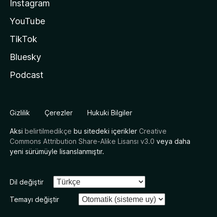
Instagram
YouTube
TikTok
Bluesky
Podcast
Gizlilik
Çerezler
Hukuki Bilgiler
Aksi
belirtilmedikçe
bu sitedeki içerikler
Creative
Commons Attribution Share-Alike Lisansı v3.0
veya daha
yeni sürümüyle lisanslanmıştır.
Dil değiştir
Temayı değiştir