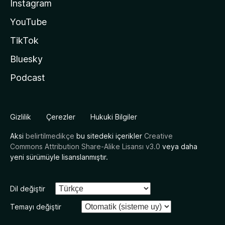
Instagram
YouTube
TikTok
Bluesky
Podcast
Gizlilik
Çerezler
Hukuki Bilgiler
Aksi
belirtilmedikçe
bu sitedeki içerikler
Creative
Commons Attribution Share-Alike Lisansı v3.0
veya daha
yeni sürümüyle lisanslanmıştır.
Dil değiştir
Temayı değiştir