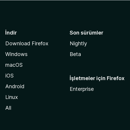
İndir
Son sürümler
Download Firefox
Nightly
Windows
Beta
macOS
iOS
İşletmeler için Firefox
Android
Enterprise
Linux
All