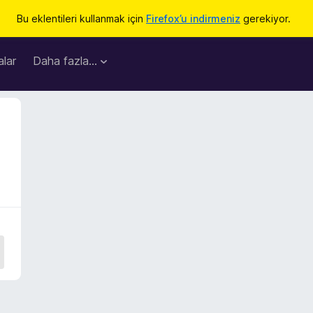
Bu eklentileri kullanmak için
Firefox’u indirmeniz
gerekiyor.
lar
Daha fazla…