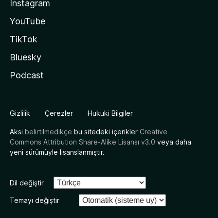
Instagram
YouTube
TikTok
Bluesky
Podcast
Gizlilik
Çerezler
Hukuki Bilgiler
Aksi
belirtilmedikçe
bu sitedeki içerikler
Creative
Commons Attribution Share-Alike Lisansı v3.0
veya daha
yeni sürümüyle lisanslanmıştır.
Dil değiştir
Temayı değiştir