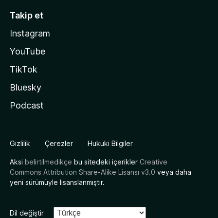
Takip et
Instagram
YouTube
TikTok
Bluesky
Podcast
Gizlilik
Çerezler
Hukuki Bilgiler
Aksi
belirtilmedikçe
bu sitedeki içerikler
Creative
Commons Attribution Share-Alike Lisansı v3.0
veya daha
yeni sürümüyle lisanslanmıştır.
Dil değiştir