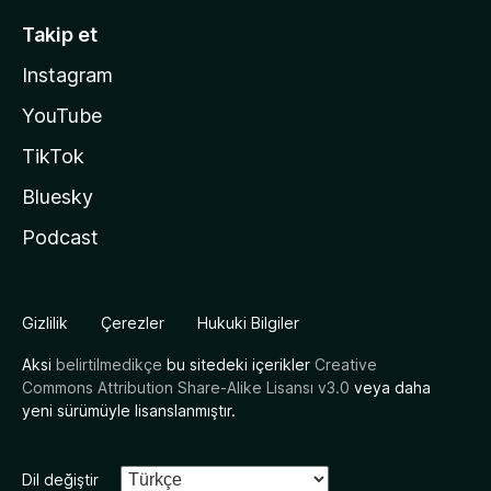
Takip et
Instagram
YouTube
TikTok
Bluesky
Podcast
Gizlilik
Çerezler
Hukuki Bilgiler
Aksi
belirtilmedikçe
bu sitedeki içerikler
Creative
Commons Attribution Share-Alike Lisansı v3.0
veya daha
yeni sürümüyle lisanslanmıştır.
Dil değiştir