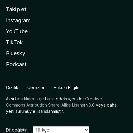
Takip et
Instagram
YouTube
TikTok
Bluesky
Podcast
Gizlilik
Çerezler
Hukuki Bilgiler
Aksi
belirtilmedikçe
bu sitedeki içerikler
Creative
Commons Attribution Share-Alike Lisansı v3.0
veya daha
yeni sürümüyle lisanslanmıştır.
Dil değiştir